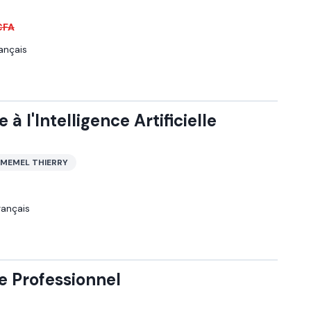
CFA
ançais
e à l'Intelligence Artificielle
MEMEL THIERRY
rançais
e Professionnel