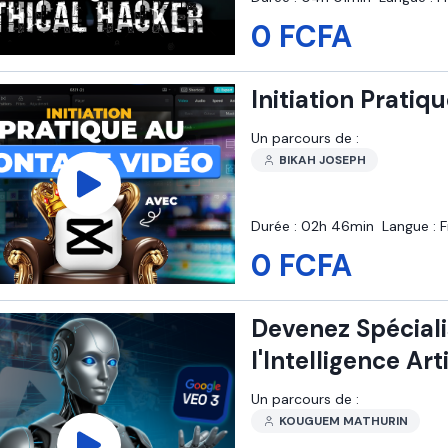
0 FCFA
Initiation Prati
Un parcours de :
BIKAH JOSEPH
Durée :
02h 46min
Langue :
F
0 FCFA
Devenez Spéciali
l'Intelligence Arti
Un parcours de :
KOUGUEM MATHURIN