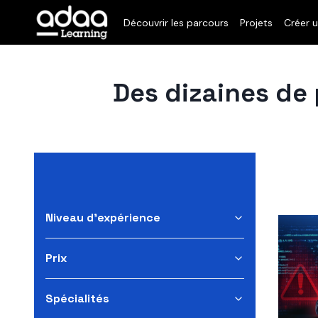
Découvrir les parcours
Projets
Créer u
Des dizaines de 
Niveau d'expérience
Prix
Spécialités