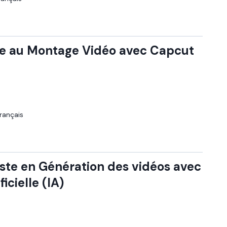
que au Montage Vidéo avec Capcut
rançais
ste en Génération des vidéos avec
ficielle (IA)