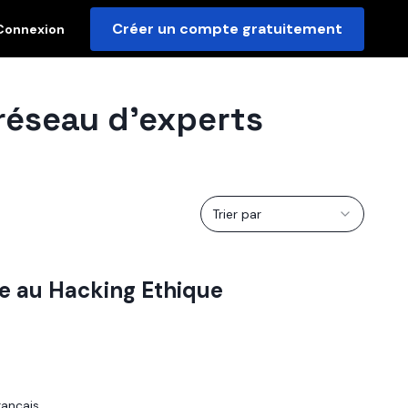
Créer un compte gratuitement
Connexion
 réseau d'experts
Trier par
que au Hacking Ethique
rançais